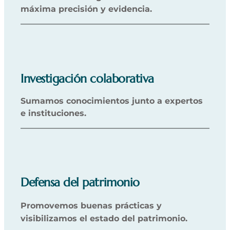
máxima precisión y evidencia.
Investigación colaborativa
Sumamos conocimientos junto a expertos
e instituciones.
Defensa del patrimonio
Promovemos buenas prácticas y
visibilizamos el estado del patrimonio.