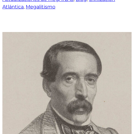
Atlántica
, 
Megalitismo