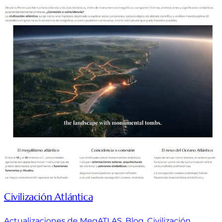
Civilización Atlántica
Actualizaciones de MegATLAS
, 
Blog
, 
Civilización