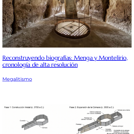
Reconstruyendo biografías: Menga y Montelirio,
cronología de alta resolución
Megalitismo