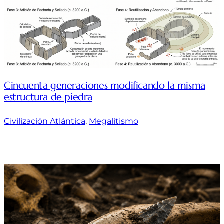
Cincuenta generaciones modificando la misma
estructura de piedra
Civilización Atlántica
, 
Megalitismo