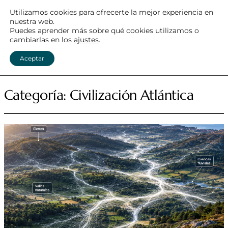
Utilizamos cookies para ofrecerte la mejor experiencia en
nuestra web.
MEGALITISMO ATLÁNTICO
Puedes aprender más sobre qué cookies utilizamos o
cambiarlas en los
ajustes
.
Menú
Aceptar
Categoría:
Civilización Atlántica