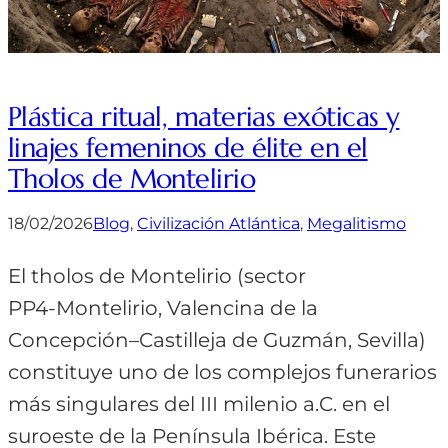
Plástica ritual, materias exóticas y
linajes femeninos de élite en el
Tholos de Montelirio
18/02/2026
Blog
, 
Civilización Atlántica
, 
Megalitismo
El tholos de Montelirio (sector
PP4‑Montelirio, Valencina de la
Concepción–Castilleja de Guzmán, Sevilla)
constituye uno de los complejos funerarios
más singulares del III milenio a.C. en el
suroeste de la Península Ibérica. Este