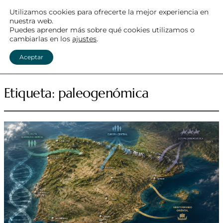
Utilizamos cookies para ofrecerte la mejor experiencia en
nuestra web.
MEGALITISMO ATLÁNTICO
Puedes aprender más sobre qué cookies utilizamos o
cambiarlas en los
ajustes
.
Menú
Aceptar
Etiqueta:
paleogenómica