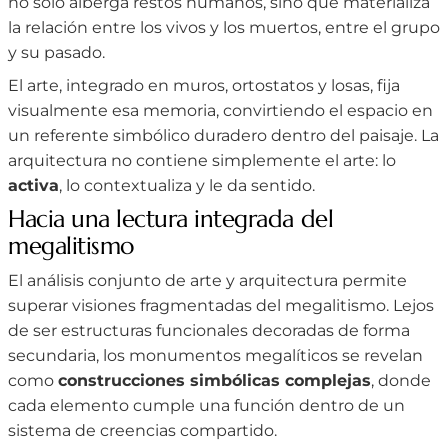
no solo alberga restos humanos, sino que materializa
la relación entre los vivos y los muertos, entre el grupo
y su pasado.
El arte, integrado en muros, ortostatos y losas, fija
visualmente esa memoria, convirtiendo el espacio en
un referente simbólico duradero dentro del paisaje. La
arquitectura no contiene simplemente el arte: lo
activa
, lo contextualiza y le da sentido.
Hacia una lectura integrada del
megalitismo
El análisis conjunto de arte y arquitectura permite
superar visiones fragmentadas del megalitismo. Lejos
de ser estructuras funcionales decoradas de forma
secundaria, los monumentos megalíticos se revelan
como
construcciones simbólicas complejas
, donde
cada elemento cumple una función dentro de un
sistema de creencias compartido.