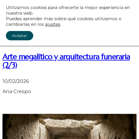
Saltar
Utilizamos cookies para ofrecerte la mejor experiencia en
nuestra web.
MEGALITISMO ATLÁNTICO
al
Puedes aprender más sobre qué cookies utilizamos o
cambiarlas en los
ajustes
.
contenido
Menú
Aceptar
Arte megalítico y arquitectura funeraria
(2/3)
10/02/2026
Ana Crespo