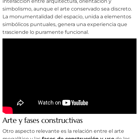
interacción entre arquitectura, orientación y
simbolismo, aunque el arte conservado sea discreto.
La monumentalidad del espacio, unida a elementos
simbólicos puntuales, genera una experiencia que
trasciende lo puramente funcional.
Arte y fases constructivas
Otro aspecto relevante es la relación entre el arte
megalítico y las
fases de construcción y uso
de los