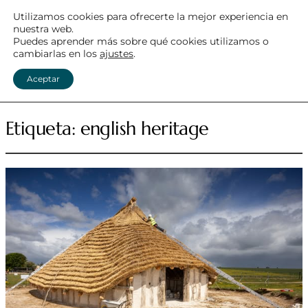
Utilizamos cookies para ofrecerte la mejor experiencia en
nuestra web.
MEGALITISMO ATLÁNTICO
Puedes aprender más sobre qué cookies utilizamos o
cambiarlas en los
ajustes
.
Menú
Aceptar
Etiqueta:
english heritage