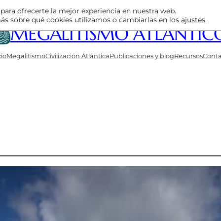
para ofrecerte la mejor experiencia en nuestra web.
s sobre qué cookies utilizamos o cambiarlas en los
ajustes
.
MEGALITISMO ATLÁNTIC
cio
Megalitismo
Civilización Atlántica
Publicaciones y blog
Recursos
Conta