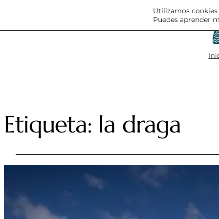
Utilizamos cookies 
Puedes aprender má
Ini
Etiqueta:
la draga